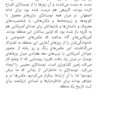
دست به دست می‌شدند و آن روزها را از نوستالژی اشباع 
کرده بودند، گروهی هم درست شده بود برای خانه 
اصفهان. در میان همه نوستالژی بازی‌های معمول با 
کوچه‌ها و زیرمحله‌ها و مکان‌هاش،‌ با شخصیت‌های 
معروف و داستان‌ها و شایعاتش، پای عده‌ای آمریکایی هم 
به گروه باز شده بود که اولین ساکنان این منطقه بودند. 
آمریکایی‌های گاه سالمند که عکس‌های خصوصی و 
خانوادگی‌شان را از روزهای آغازین این منطقه به اشتراک 
می‌گذاشتند. این عکس‌های رنگ و رو رفته از حضور 
جوانان آمریکایی با تیپ‌های دهه هفتادی، میان ویلاهای 
نوساز، در میان یک بافت تقریبا روستایی که تا چشم کار 
می‌کند زمین کشاورزی است، نوستالژی عجیبی را ایجاد 
می‌کرد. نوستالژی با خاطراتی از زمانی که ما درش 
نبودیم! اما با آن ارتباط برقرار می‌کردیم. عکس‌ها در و 
جواهر بودند برای خاطره‌بازها و اسنادی ارزشمند برای 
ثبت تاریخ یک منطقه. 